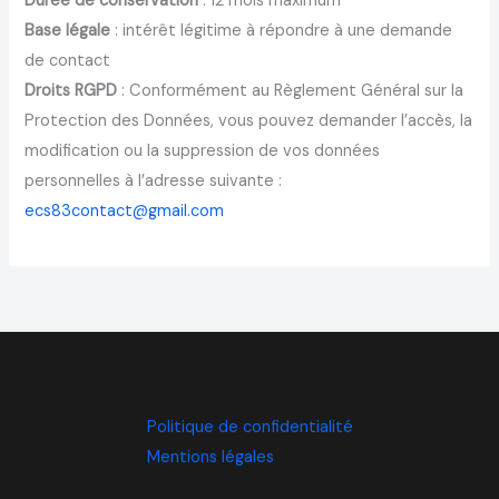
Durée de conservation
: 12 mois maximum
Base légale
: intérêt légitime à répondre à une demande
de contact
Droits RGPD
: Conformément au Règlement Général sur la
Protection des Données, vous pouvez demander l’accès, la
modification ou la suppression de vos données
personnelles à l’adresse suivante :
ecs83contact@gmail.com
Politique de confidentialité
Mentions légales